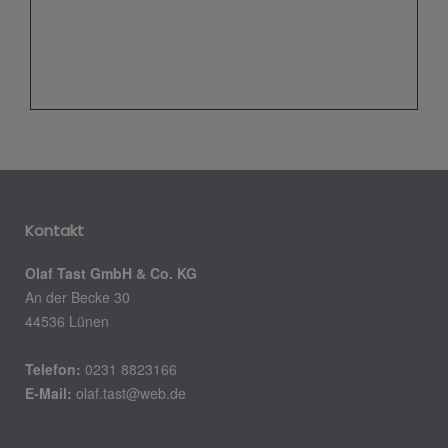
Kontakt
Olaf Tast GmbH & Co. KG
An der Becke 30
44536 Lünen
Telefon:
0231 8823166
E-Mail:
olaf.tast@web.de