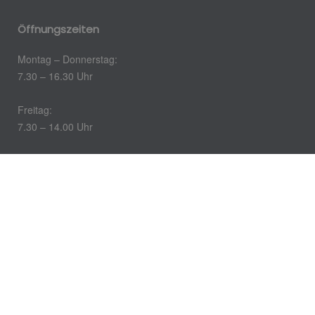
Öffnungszeiten
Montag – Donnerstag:
7.30 – 16.30 Uhr
Freitag:
7.30 – 14.00 Uhr
Impressum