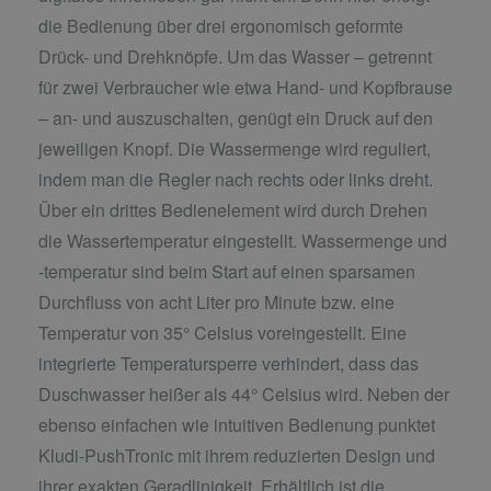
die Bedienung über drei ergonomisch geformte
Drück- und Drehknöpfe. Um das Wasser – getrennt
für zwei Verbraucher wie etwa Hand- und Kopfbrause
– an- und auszuschalten, genügt ein Druck auf den
jeweiligen Knopf. Die Wassermenge wird reguliert,
indem man die Regler nach rechts oder links dreht.
Über ein drittes Bedienelement wird durch Drehen
die Wassertemperatur eingestellt. Wassermenge und
-temperatur sind beim Start auf einen sparsamen
Durchfluss von acht Liter pro Minute bzw. eine
Temperatur von 35° Celsius voreingestellt. Eine
integrierte Temperatursperre verhindert, dass das
Duschwasser heißer als 44° Celsius wird. Neben der
ebenso einfachen wie intuitiven Bedienung punktet
Kludi-PushTronic mit ihrem reduzierten Design und
ihrer exakten Geradlinigkeit. Erhältlich ist die