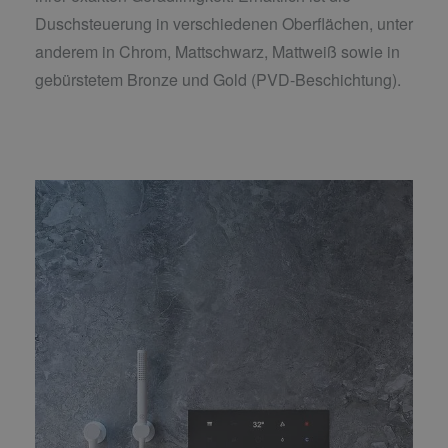
Duschsteuerung in verschiedenen Oberflächen, unter
anderem in Chrom, Mattschwarz, Mattweiß sowie in
gebürstetem Bronze und Gold (PVD-Beschichtung).