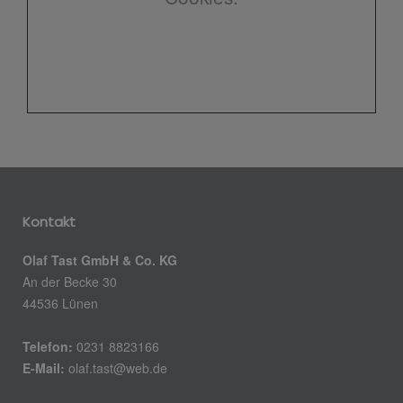
Kontakt
Olaf Tast GmbH & Co. KG
An der Becke 30
44536 Lünen
Telefon:
0231 8823166
E-Mail:
olaf.tast@web.de