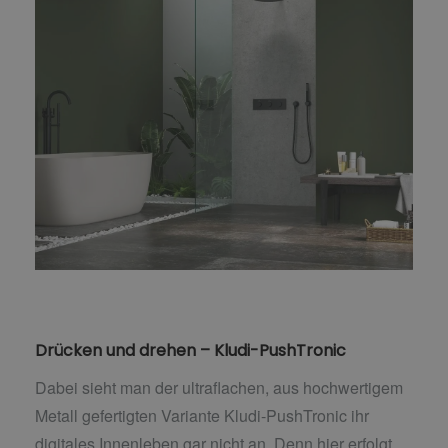
Drücken und drehen – Kludi-PushTronic
Dabei sieht man der ultraflachen, aus hochwertigem
Metall gefertigten Variante Kludi-PushTronic ihr
digitales Innenleben gar nicht an. Denn hier erfolgt