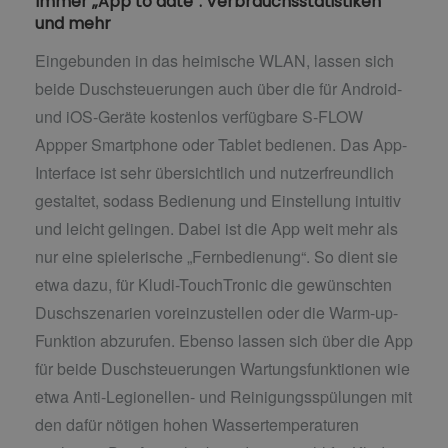
Immer „App to date“: Verbrauchsstatistiken
und mehr
Eingebunden in das heimische WLAN, lassen sich
beide Duschsteuerungen auch über die für Android-
und iOS-Geräte kostenlos verfügbare S-FLOW
Appper Smartphone oder Tablet bedienen. Das App-
Interface ist sehr übersichtlich und nutzerfreundlich
gestaltet, sodass Bedienung und Einstellung intuitiv
und leicht gelingen. Dabei ist die App weit mehr als
nur eine spielerische „Fernbedienung“. So dient sie
etwa dazu, für Kludi-TouchTronic die gewünschten
Duschszenarien voreinzustellen oder die Warm-up-
Funktion abzurufen. Ebenso lassen sich über die App
für beide Duschsteuerungen Wartungsfunktionen wie
etwa Anti-Legionellen- und Reinigungsspülungen mit
den dafür nötigen hohen Wassertemperaturen