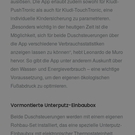
auslösen. Die App erlaubt zudem sowohl für Kludi-
PushTronic als auch für Kludi-TouchTronic, eine
individuelle Kindersicherung zu parametrieren.
„Besonders wichtig in der heutigen Zeit ist die
Möglichkeit, sich für beide Duschsteuerungen über
die App verschiedene Verbrauchsstatistiken
anzeigen lassen zu können“, hebt Leonardo de Muro
hervor. So gibt die App unter anderem Auskunft über
den Wasser- und Energieverbrauch – eine wichtige
Voraussetzung, um den eigenen ökologischen
Fußabdruck zu optimieren.
Vormontierte Unterputz-Einbaubox
Beide Duschsteuerungen werden mit einem eigenen
Rohbau-Set installiert, das eine spezielle Unterputz-
Einbaubox mit elektronischer Thermostateinheit,