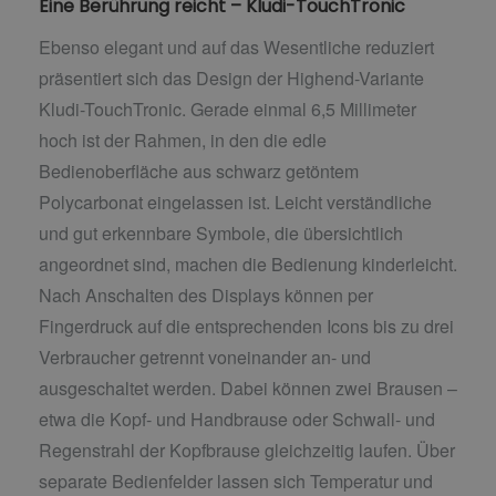
Eine Berührung reicht – Kludi-TouchTronic
Ebenso elegant und auf das Wesentliche reduziert
präsentiert sich das Design der Highend-Variante
Kludi-TouchTronic. Gerade einmal 6,5 Millimeter
hoch ist der Rahmen, in den die edle
Bedienoberfläche aus schwarz getöntem
Polycarbonat eingelassen ist. Leicht verständliche
und gut erkennbare Symbole, die übersichtlich
angeordnet sind, machen die Bedienung kinderleicht.
Nach Anschalten des Displays können per
Fingerdruck auf die entsprechenden Icons bis zu drei
Verbraucher getrennt voneinander an- und
ausgeschaltet werden. Dabei können zwei Brausen –
etwa die Kopf- und Handbrause oder Schwall- und
Regenstrahl der Kopfbrause gleichzeitig laufen. Über
separate Bedienfelder lassen sich Temperatur und