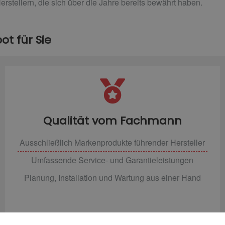
tellern, die sich über die Jahre bereits bewährt haben.
t für Sie
Qualität vom Fachmann
Ausschließlich Markenprodukte führender Hersteller
Umfassende Service- und Garantieleistungen
Planung, Installation und Wartung aus einer Hand