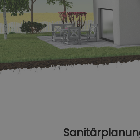
Sanitärplanung