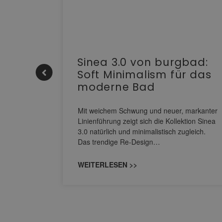
e |
Sinea 3.0 von burgbad:
Soft Minimalism für das
moderne Bad
nskomfort
s
Mit weichem Schwung und neuer, markanter
M NEO
Linienführung zeigt sich die Kollektion Sinea
owohl zum
3.0 natürlich und minimalistisch zugleich.
Das trendige Re-Design…
WEITERLESEN >>