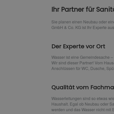
Ihr Partner für Sani
Sie planen einen Neubau oder eine 
GmbH & Co. KG ist Ihr Experte aus
Der Experte vor Ort
Wasser ist eine Gemeindesache – en
Wir sind dieser Partner! Vom Haus
Anschlüssen für WC, Dusche, Spül
Qualität vom Fachm
Wasserleitungen sind so etwas wie
Haushalt. Egal ob Neubau oder San
werden und das Wasser nicht mit Sc