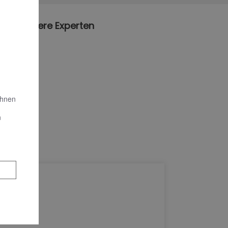
 uns, unsere Experten
Ihnen
n