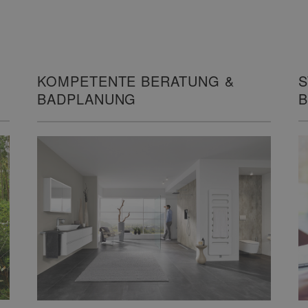
S
KOMPETENTE BERATUNG &
B
BADPLANUNG