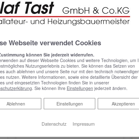
unverbindlichen Beratungstermin? Kontaktieren Sie
se Webseite verwendet Cookies
Zustimmung können Sie jederzeit widerrufen.
erwenden auf dieser Webseite Cookies und weitere Technologien, um 
estmögliches Nutzungserlebnis zu bieten. Sie können das Setzen von
es auch ablehnen und unsere Seite nur mit den technisch notwendige
es nutzen. Weitere Informationen, sowie eine detaillierte Übersicht der
es und eingesetzten Technologien finden Sie in unserer
schutzerklärung
. Sie können Ihre
Einstellungen
jederzeit ändern.
Ablehnen
Ablehnen
Einstellungen
Akzeptieren
Datenschutz
Impressum