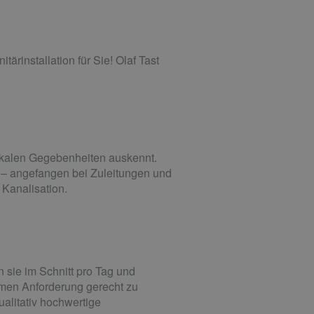
rinstallation für Sie! Olaf Tast
lokalen Gegebenheiten auskennt.
n – angefangen bei Zuleitungen und
Kanalisation.
 sie im Schnitt pro Tag und
rmen Anforderung gerecht zu
alitativ hochwertige