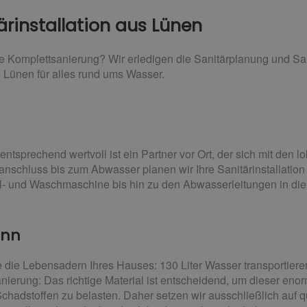
tärinstallation aus Lünen
Komplettsanierung? Wir erledigen die Sanitärplanung und Sanitä
 Lünen für alles rund ums Wasser.
tsprechend wertvoll ist ein Partner vor Ort, der sich mit den 
anschluss bis zum Abwasser planen wir Ihre Sanitärinstallatio
- und Waschmaschine bis hin zu den Abwasserleitungen in die 
ann
 die Lebensadern Ihres Hauses: 130 Liter Wasser transportieren
ierung: Das richtige Material ist entscheidend, um dieser eno
hadstoffen zu belasten. Daher setzen wir ausschließlich auf qu